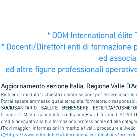
* ODM International élite
* Docenti/Direttori enti di formazione p
ed associa
ed altre figure professionali operativ
Aggiornamento sezione Italia, Regione Valle D'A
Richiedi il modulo "richiesta di ammissione" per essere inserito 
Potrai essere ammesso quale terapista, formatore, o responsabile
SOCIOSANITARIO - SALUTE - BENESSERE - ESTETICA/COSMETO
tramite ODM International Accreditation Board Certified ISO 9001:2
crediti adeguato alla tua formazione professionale ed alla categor
ℹ️Trovi maggiori informazioni in merito a livelli, procedure e livel
👉
https://www.odmclub.ch/internationalcertifications/procedu