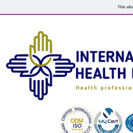
This si